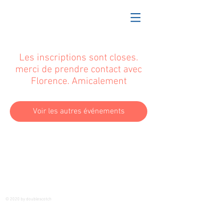
Les inscriptions sont closes.
merci de prendre contact avec
Florence. Amicalement
Voir les autres événements
© 2020 by doublescotch