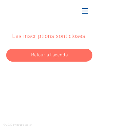
Les inscriptions sont closes.
Retour à l'agenda
© 2020 by doublescotch