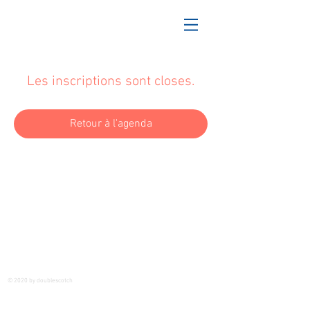
Les inscriptions sont closes.
Retour à l'agenda
© 2020 by doublescotch