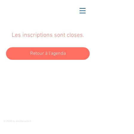
Les inscriptions sont closes.
Retour à l'agenda
© 2020 by doublescotch