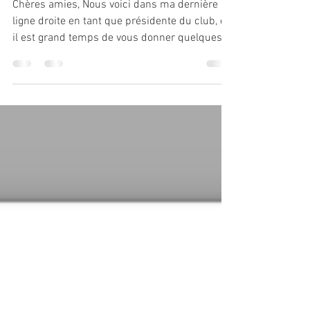
Enfin quelques news.....
Chères amies, Nous voici dans ma dernière
ligne droite en tant que présidente du club, et
il est grand temps de vous donner quelques...