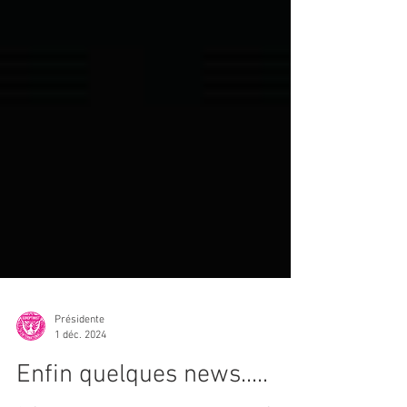
Présidente
1 déc. 2024