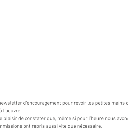
e newsletter d'encouragement pour revoir les petites mains 
l'oeuvre. 
 plaisir de constater que, même si pour l'heure nous avon
mmissions ont repris aussi vite que nécessaire. 