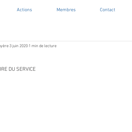
Actions
Membres
Contact
uyère
3 juin 2020
1 min de lecture
RE DU SERVICE 