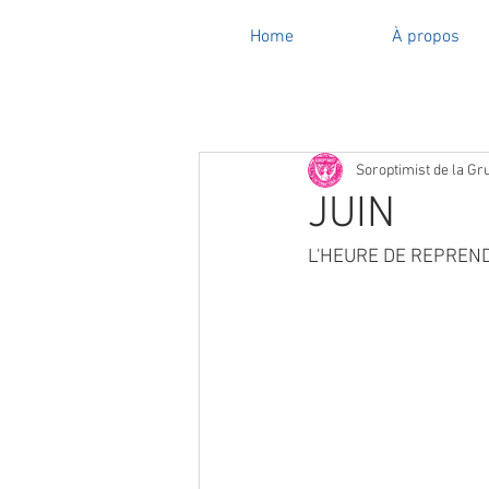
Home
À propos
Soroptimist de la Gr
JUIN
L'HEURE DE REPREND